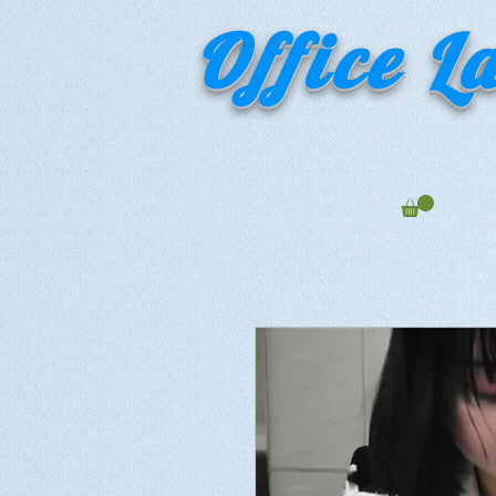
Office L