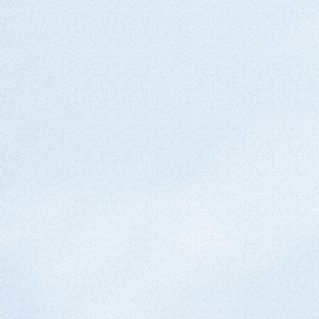
返信いただき次第発送いたします。
ト運輸営業所留めでの発送も可能で
文フォームには発送先となる郵便
の住所を正確に記載して下さい。