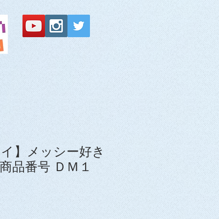
レイ】メッシー好き
商品番号 ＤＭ１