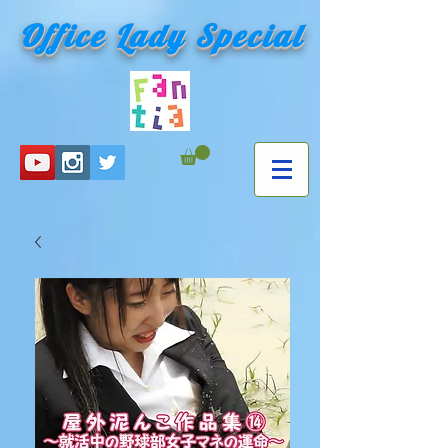
Office Lady Special