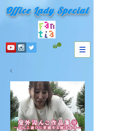
Office Lady Special