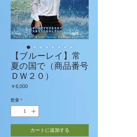
【ブルーレイ】常
夏の国で（商品番号
ＤＷ２０）
価
￥6,000
格
数量
*
カートに追加する