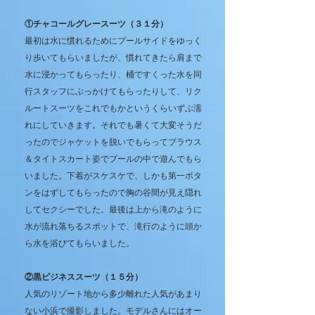
①チャコールグレースーツ（３１分）
最初は水に慣れるためにプールサイドをゆっく
り歩いてもらいましたが、慣れてきたら肩まで
水に浸かってもらったり、桶ですくった水を同
行スタッフにぶっかけてもらったりして、リク
ルートスーツをこれでもかというくらいずぶ濡
れにしていきます。それでも暑くて大変そうだ
ったのでジャケットを脱いでもらってブラウス
＆タイトスカート姿でプールの中で遊んでもら
いました。下着がスケスケで、しかも第一ボタ
ンをはずしてもらったので胸の谷間が見え隠れ
してセクシーでした。最後は上から滝のように
水が流れ落ちるスポットで、滝行のように頭か
ら水を浴びてもらいました。
②黒ビジネススーツ（１５分）
人気のリゾート地から多少離れた人気があまり
ない小浜で撮影しました。モデルさんにはオー