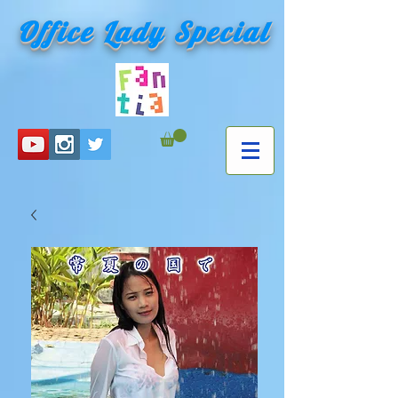
Office Lady Special