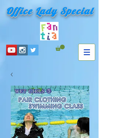
Office Lady Special