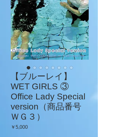
【ブルーレイ】
WET GIRLS ③
Office Lady Special
version（商品番号
ＷＧ３）
価
￥5,000
格