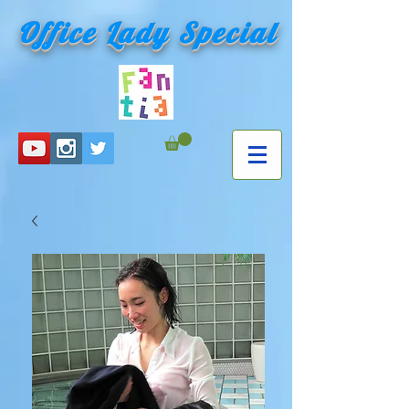
Office Lady Special