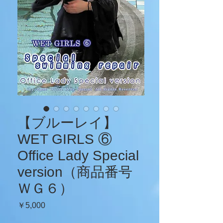
【ブルーレイ】
WET GIRLS ⑥
Office Lady Special
version（商品番号
ＷＧ６）
価
￥5,000
格