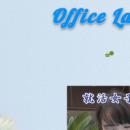
Office L