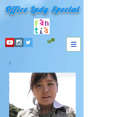
Office Lady Special