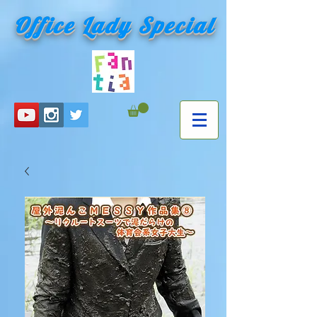
Office Lady Special