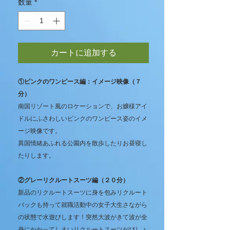
数量
*
カートに追加する
①ピンクのワンピース編：イメージ映像（７
分）
南国リゾート風のロケーションで、お嬢様アイ
ドルにふさわしいピンクのワンピース姿のイメ
ージ映像です。
異国情緒あふれる公園内を散歩したりお昼寝し
たりします。
②グレーリクルートスーツ編（２０分）
新品のリクルートスーツに身を包みリクルート
バックも持って就職活動中の女子大生さながら
の状態で水遊びします！突然大波がきて波が全
身にかかってしまいリクルートスーツがびしょ