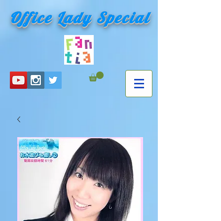
Office Lady Special