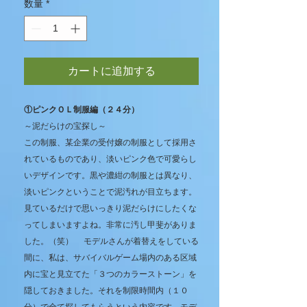
数量
*
カートに追加する
①ピンクＯＬ制服編（２４分）
～泥だらけの宝探し～
この制服、某企業の受付嬢の制服として採用さ
れているものであり、淡いピンク色で可愛らし
いデザインです。黒や濃紺の制服とは異なり、
淡いピンクということで泥汚れが目立ちます。
見ているだけで思いっきり泥だらけにしたくな
ってしまいますよね。非常に汚し甲斐がありま
した。（笑） モデルさんが着替えをしている
間に、私は、サバイバルゲーム場内のある区域
内に宝と見立てた「３つのカラーストーン」を
隠しておきました。それを制限時間内（１０