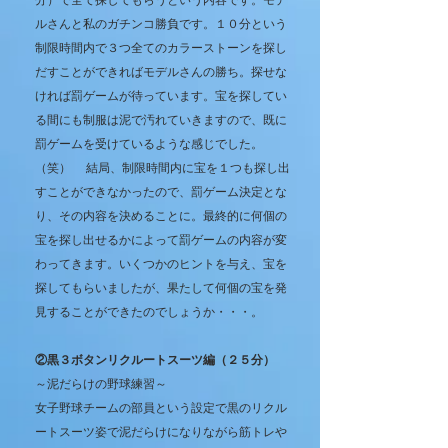
分）で全て探してもらうという内容です。モデ
ルさんと私のガチンコ勝負です。１０分という
制限時間内で３つ全てのカラーストーンを探し
だすことができればモデルさんの勝ち。探せな
ければ罰ゲームが待っています。宝を探してい
る間にも制服は泥で汚れていきますので、既に
罰ゲームを受けているような感じでした。
（笑） 結局、制限時間内に宝を１つも探し出
すことができなかったので、罰ゲーム決定とな
り、その内容を決めることに。最終的に何個の
宝を探し出せるかによって罰ゲームの内容が変
わってきます。いくつかのヒントを与え、宝を
探してもらいましたが、果たして何個の宝を発
見することができたのでしょうか・・・。
②黒３ボタンリクルートスーツ編（２５分）
～泥だらけの野球練習～
女子野球チームの部員という設定で黒のリクル
ートスーツ姿で泥だらけになりながら筋トレや