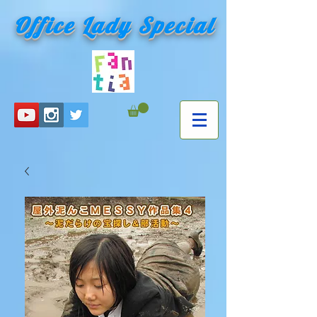
Office Lady Special