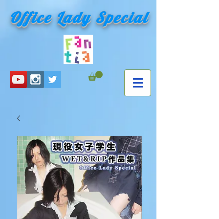
Office Lady Special