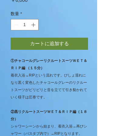
￥6,000
格
数量
*
カートに追加する
①チャコールグレーリクルートスーツＷＥＴ＆
ＲＩＰ編 （１５分）
着衣入浴→RIPという流れです。びしょ濡れに
なり黒く変色したチャコールグレーのリクルー
トスーツがビリビリと音を立てて引き裂かれて
いく様子は圧巻です。
②黒リクルートスーツＷＥＴ＆ＲＩＰ編（１８
分）
シャワーシーンから始まり、着衣入浴→再びシ
ャワー（バスタブ内で）→RIPとなります。