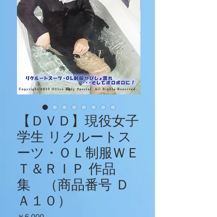
【ＤＶＤ】現役女子
学生 リクルートス
ーツ・ＯＬ制服ＷＥ
Ｔ＆ＲＩＰ 作品
集 （商品番号 Ｄ
Ａ１０）
価